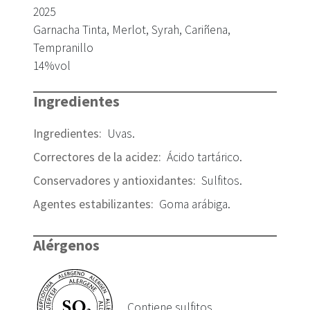
2025
Garnacha Tinta, Merlot, Syrah, Cariñena,
Tempranillo
14
%vol
Ingredientes
Ingredientes
:
Uvas
.
Correctores de la acidez
:
Ácido tartárico
.
Conservadores y antioxidantes
:
Sulfitos
.
Agentes estabilizantes
:
Goma arábiga
.
Alérgenos
Contiene sulfitos